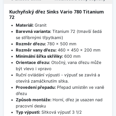
Kuchyňský dřez Sinks Vario 780 Titanium
72
Materiál:
Granit
Barevná varianta:
Titanium 72 (tmavší šedá
se stříbrnými třpytkami)
Rozměr dřezu:
780 x 500 mm
Rozměr vany dřezu:
460 x 450 x 200 mm
Minimální šířka skříňky:
600 mm
Orientace dřezu:
Otočný, vana dřezu může
být vlevo i vpravo
Ruční ovládání výpusti - výpusť se zavírá a
otevírá zamáčknutím sítka.
Provedení přepadu:
Přepad umístěn ve vaně
dřezu
Způsob montáže:
Horní, dřez je usazen nad
pracovní desku
Typ výpusti:
Sítková výpusť 3 1/2