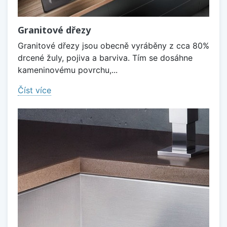
Granitové dřezy
Granitové dřezy jsou obecně vyráběny z cca 80%
drcené žuly, pojiva a barviva. Tím se dosáhne
kameninovému povrchu,...
Číst více