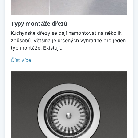
Typy montáže dřezů
Kuchyňské dřezy se dají namontovat na několik
způsobů. Většina je určených výhradně pro jeden
typ montáže. Existují...
Číst více