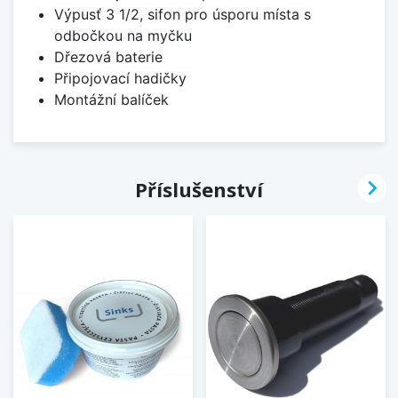
Výpusť 3 1/2, sifon pro úsporu místa s
odbočkou na myčku
Dřezová baterie
Připojovací hadičky
Montážní balíček

Příslušenství