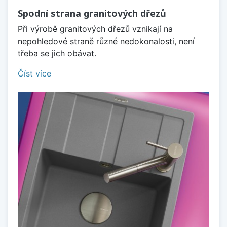
Spodní strana granitových dřezů
Při výrobě granitových dřezů vznikají na
nepohledové straně různé nedokonalosti, není
třeba se jich obávat.
Číst více