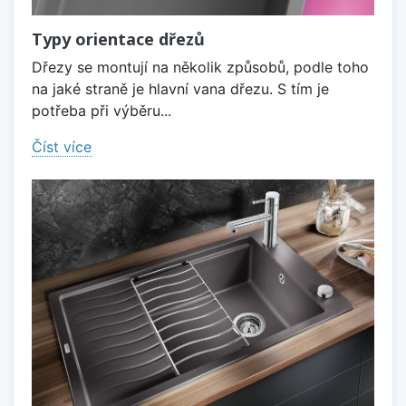
Typy orientace dřezů
Dřezy se montují na několik způsobů, podle toho
na jaké straně je hlavní vana dřezu. S tím je
potřeba při výběru...
Číst více