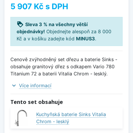
5 907 Kč
s DPH
loyalty
Sleva 3 % na všechny větší
objednávky!
Objednejte alespoň za 8 000
Kč a v košíku zadejte kód
MINUS3
.
Cenově zvýhodněný set dřezu a baterie Sinks -
obsahuje granitový dřez s odkapem Vario 780
Titanium 72 a baterii Vitalia Chrom - lesklý.
expand_more
Více informací
Tento set obsahuje
Kuchyňská baterie Sinks Vitalia
Chrom - lesklý