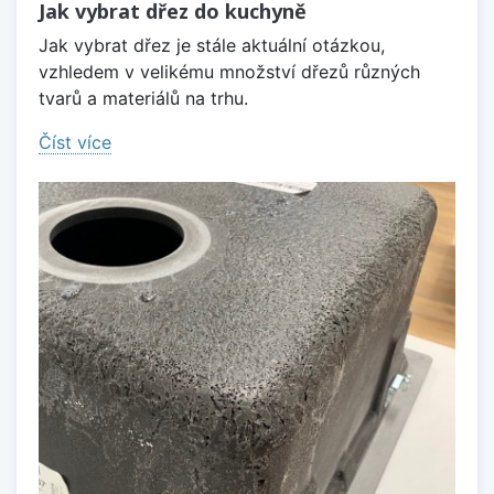
Jak vybrat dřez do kuchyně
Jak vybrat dřez je stále aktuální otázkou,
vzhledem v velikému množství dřezů různých
tvarů a materiálů na trhu.
Číst více