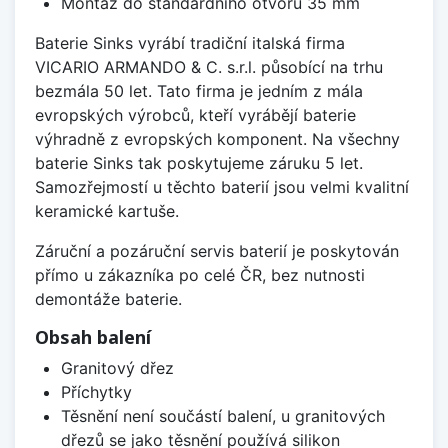
Montáž do standardního otvoru 35 mm
Baterie Sinks vyrábí tradiční italská firma
VICARIO ARMANDO & C. s.r.l. působící na trhu
bezmála 50 let. Tato firma je jedním z mála
evropských výrobců, kteří vyrábějí baterie
výhradně z evropských komponent. Na všechny
baterie Sinks tak poskytujeme záruku 5 let.
Samozřejmostí u těchto baterií jsou velmi kvalitní
keramické kartuše.
Záruční a pozáruční servis baterií je poskytován
přímo u zákazníka po celé ČR, bez nutnosti
demontáže baterie.
Obsah balení
Granitový dřez
Příchytky
Těsnění není součástí balení, u granitových
dřezů se jako těsnění používá silikon