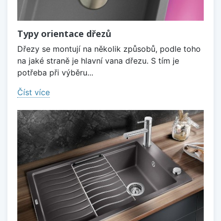
Typy orientace dřezů
Dřezy se montují na několik způsobů, podle toho
na jaké straně je hlavní vana dřezu. S tím je
potřeba při výběru...
Číst více