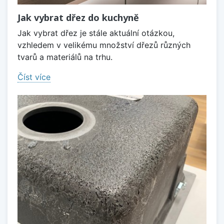
Jak vybrat dřez do kuchyně
Jak vybrat dřez je stále aktuální otázkou,
vzhledem v velikému množství dřezů různých
tvarů a materiálů na trhu.
Číst více