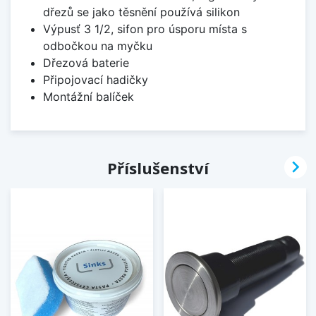
dřezů se jako těsnění používá silikon
Výpusť 3 1/2, sifon pro úsporu místa s
odbočkou na myčku
Dřezová baterie
Připojovací hadičky
Montážní balíček

Příslušenství