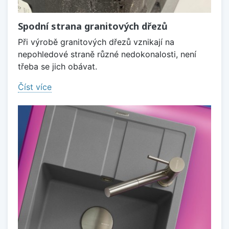
Spodní strana granitových dřezů
Při výrobě granitových dřezů vznikají na
nepohledové straně různé nedokonalosti, není
třeba se jich obávat.
Číst více