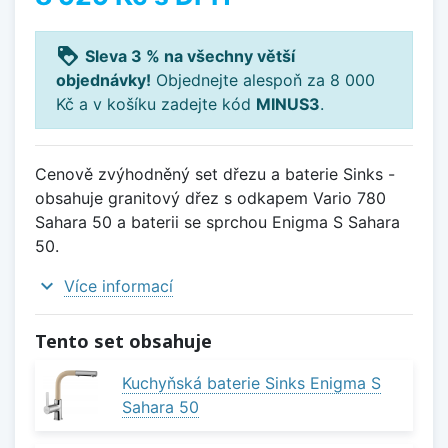
loyalty
Sleva 3 % na všechny větší
objednávky!
Objednejte alespoň za 8 000
Kč a v košíku zadejte kód
MINUS3
.
Cenově zvýhodněný set dřezu a baterie Sinks -
obsahuje granitový dřez s odkapem Vario 780
Sahara 50 a baterii se sprchou Enigma S Sahara
50.
expand_more
Více informací
Tento set obsahuje
Kuchyňská baterie Sinks Enigma S
Sahara 50