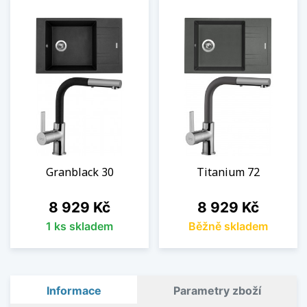
Granblack 30
Titanium 72
Cena
Cena
8 929 Kč
8 929 Kč
1 ks skladem
Běžně skladem
Informace
Parametry zboží