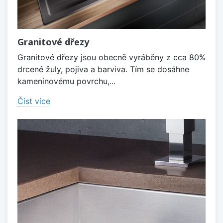
Granitové dřezy
Granitové dřezy jsou obecně vyráběny z cca 80%
drcené žuly, pojiva a barviva. Tím se dosáhne
kameninovému povrchu,...
Číst více