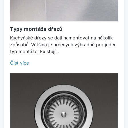
Typy montáže dřezů
Kuchyňské dřezy se dají namontovat na několik
způsobů. Většina je určených výhradně pro jeden
typ montáže. Existují...
Číst více