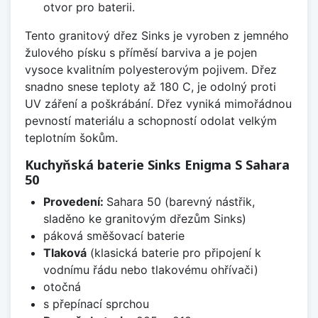
otvor pro baterii.
Tento granitový dřez Sinks je vyroben z jemného
žulového písku s příměsí barviva a je pojen
vysoce kvalitním polyesterovým pojivem. Dřez
snadno snese teploty až 180 C, je odolný proti
UV záření a poškrábání. Dřez vyniká mimořádnou
pevností materiálu a schopností odolat velkým
teplotním šokům.
Kuchyňská baterie Sinks Enigma S Sahara
50
Provedení:
Sahara 50 (barevný nástřik,
sladěno ke granitovým dřezům Sinks)
páková směšovací baterie
Tlaková
(klasická baterie pro připojení k
vodnímu řádu nebo tlakovému ohřívači)
otočná
s přepínací sprchou