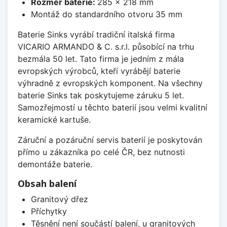
Rozměr baterie:
285 x 218 mm
Montáž do standardního otvoru 35 mm
Baterie Sinks vyrábí tradiční italská firma
VICARIO ARMANDO & C. s.r.l. působící na trhu
bezmála 50 let. Tato firma je jedním z mála
evropských výrobců, kteří vyrábějí baterie
výhradně z evropských komponent. Na všechny
baterie Sinks tak poskytujeme záruku 5 let.
Samozřejmostí u těchto baterií jsou velmi kvalitní
keramické kartuše.
Záruční a pozáruční servis baterií je poskytován
přímo u zákazníka po celé ČR, bez nutnosti
demontáže baterie.
Obsah balení
Granitový dřez
Příchytky
Těsnění není součástí balení, u granitových