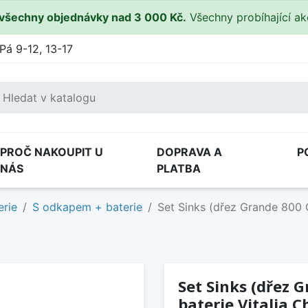
všechny objednávky nad 3 000 Kč.
Všechny probíhající a
Pá 9-12, 13-17
PROČ NAKOUPIT U
DOPRAVA A
P
NÁS
PLATBA
erie
S odkapem + baterie
Set Sinks (dřez Grande 800 G
Set Sinks (dřez 
baterie Vitalia C