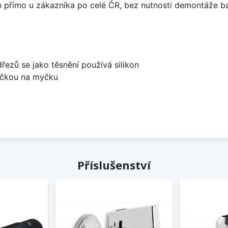
án přímo u zákazníka po celé ČR, bez nutnosti demontáže ba
dřezů se jako těsnění používá silikon
bočkou na myčku
Příslušenství