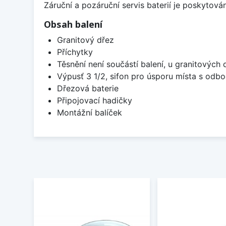
Záruční a pozáruční servis baterií je poskytov
Obsah balení
Granitový dřez
Příchytky
Těsnění není součástí balení, u granitových 
Výpusť 3 1/2, sifon pro úsporu místa s od
Dřezová baterie
Připojovací hadičky
Montážní balíček