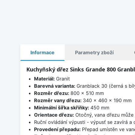
Informace
Parametry zboží
Kuchyňský dřez Sinks Grande 800 Granbl
Materiál:
Granit
Barevná varianta:
Granblack 30 (černá s bí
Rozměr dřezu:
800 x 510 mm
Rozměr vany dřezu:
340 x 460 x 190 mm
Minimální šířka skříňky:
450 mm
Orientace dřezu:
Otočný, vana dřezu může 
Ruční ovládání výpusti - výpusť se zavírá a
Provedení přepadu:
Přepad umístěn ve van