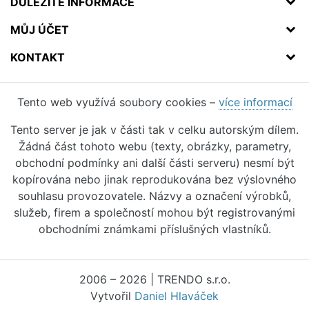
DŮLEŽITÉ INFORMACE
MŮJ ÚČET
KONTAKT
Tento web využívá soubory cookies –
více informací
Tento server je jak v části tak v celku autorským dílem.
Žádná část tohoto webu (texty, obrázky, parametry,
obchodní podmínky ani další části serveru) nesmí být
kopírována nebo jinak reprodukována bez výslovného
souhlasu provozovatele. Názvy a označení výrobků,
služeb, firem a společností mohou být registrovanými
obchodními známkami příslušných vlastníků.
2006 – 2026 | TRENDO s.r.o.
Vytvořil
Daniel Hlaváček