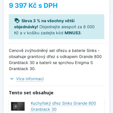
9 397 Kč
s DPH
loyalty
Sleva 3 % na všechny větší
objednávky!
Objednejte alespoň za 8 000
Kč a v košíku zadejte kód
MINUS3
.
Cenově zvýhodněný set dřezu a baterie Sinks -
obsahuje granitový dřez s odkapem Grande 800
Granblack 30 a baterii se sprchou Enigma S
Granblack 30.
expand_more
Více informací
Tento set obsahuje
Kuchyňský dřez Sinks Grande 800
Granblack 30