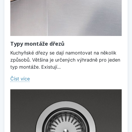
Typy montáže dřezů
Kuchyňské dřezy se dají namontovat na několik
způsobů. Většina je určených výhradně pro jeden
typ montáže. Existují...
Číst více