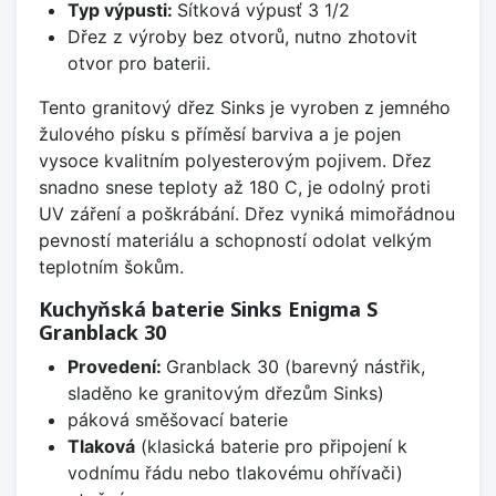
Typ výpusti:
Sítková výpusť 3 1/2
Dřez z výroby bez otvorů, nutno zhotovit
otvor pro baterii.
Tento granitový dřez Sinks je vyroben z jemného
žulového písku s příměsí barviva a je pojen
vysoce kvalitním polyesterovým pojivem. Dřez
snadno snese teploty až 180 C, je odolný proti
UV záření a poškrábání. Dřez vyniká mimořádnou
pevností materiálu a schopností odolat velkým
teplotním šokům.
Kuchyňská baterie Sinks Enigma S
Granblack 30
Provedení:
Granblack 30 (barevný nástřik,
sladěno ke granitovým dřezům Sinks)
páková směšovací baterie
Tlaková
(klasická baterie pro připojení k
vodnímu řádu nebo tlakovému ohřívači)