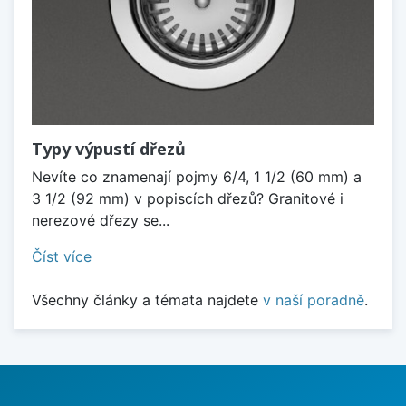
Typy výpustí dřezů
Nevíte co znamenají pojmy 6/4, 1 1/2 (60 mm) a
3 1/2 (92 mm) v popiscích dřezů? Granitové i
nerezové dřezy se...
Číst více
Všechny články a témata najdete
v naší poradně
.