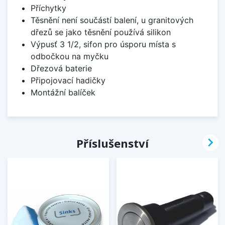
Příchytky
Těsnění není součástí balení, u granitových
dřezů se jako těsnění používá silikon
Výpusť 3 1/2, sifon pro úsporu místa s
odbočkou na myčku
Dřezová baterie
Připojovací hadičky
Montážní balíček

Příslušenství