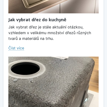
Jak vybrat dřez do kuchyně
Jak vybrat dřez je stále aktuální otázkou,
vzhledem v velikému množství dřezů různých
tvarů a materiálů na trhu.
Číst více