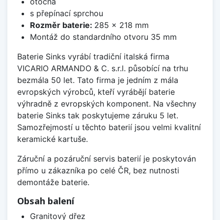
otočná
s přepínací sprchou
Rozměr baterie:
285 x 218 mm
Montáž do standardního otvoru 35 mm
Baterie Sinks vyrábí tradiční italská firma
VICARIO ARMANDO & C. s.r.l. působící na trhu
bezmála 50 let. Tato firma je jedním z mála
evropských výrobců, kteří vyrábějí baterie
výhradně z evropských komponent. Na všechny
baterie Sinks tak poskytujeme záruku 5 let.
Samozřejmostí u těchto baterií jsou velmi kvalitní
keramické kartuše.
Záruční a pozáruční servis baterií je poskytován
přímo u zákazníka po celé ČR, bez nutnosti
demontáže baterie.
Obsah balení
Granitový dřez