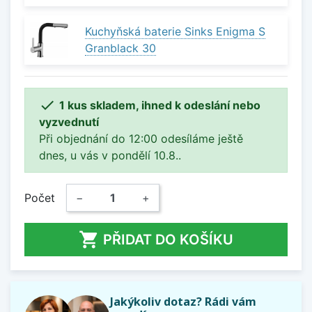
Kuchyňská baterie Sinks Enigma S
Granblack 30

1 kus skladem, ihned k odeslání nebo
vyzvednutí
Při objednání do 12:00 odesíláme ještě
dnes, u vás v pondělí 10.8..
Počet
−
+

PŘIDAT DO KOŠÍKU
Jakýkoliv dotaz? Rádi vám