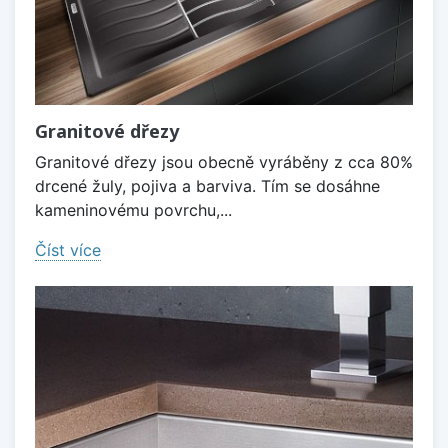
Granitové dřezy
Granitové dřezy jsou obecně vyráběny z cca 80%
drcené žuly, pojiva a barviva. Tím se dosáhne
kameninovému povrchu,...
Číst více