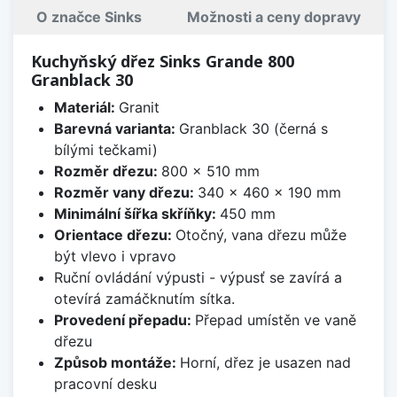
O značce Sinks
Možnosti a ceny dopravy
Kuchyňský dřez Sinks Grande 800
Granblack 30
Materiál:
Granit
Barevná varianta:
Granblack 30 (černá s
bílými tečkami)
Rozměr dřezu:
800 x 510 mm
Rozměr vany dřezu:
340 x 460 x 190 mm
Minimální šířka skříňky:
450 mm
Orientace dřezu:
Otočný, vana dřezu může
být vlevo i vpravo
Ruční ovládání výpusti - výpusť se zavírá a
otevírá zamáčknutím sítka.
Provedení přepadu:
Přepad umístěn ve vaně
dřezu
Způsob montáže:
Horní, dřez je usazen nad
pracovní desku