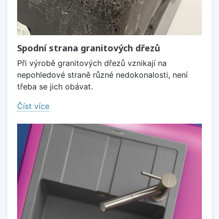
Spodní strana granitových dřezů
Při výrobě granitových dřezů vznikají na
nepohledové straně různé nedokonalosti, není
třeba se jich obávat.
Číst více