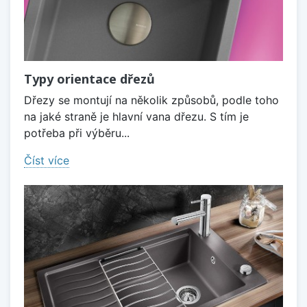
Typy orientace dřezů
Dřezy se montují na několik způsobů, podle toho
na jaké straně je hlavní vana dřezu. S tím je
potřeba při výběru...
Číst více