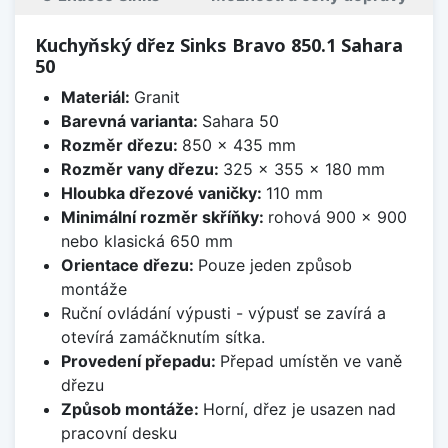
Kuchyňský dřez Sinks Bravo 850.1 Sahara
50
Materiál:
Granit
Barevná varianta:
Sahara 50
Rozměr dřezu:
850 x 435 mm
Rozměr vany dřezu:
325 x 355 x 180 mm
Hloubka dřezové vaničky:
110 mm
Minimální rozměr skříňky:
rohová 900 x 900
nebo klasická 650 mm
Orientace dřezu:
Pouze jeden způsob
montáže
Ruční ovládání výpusti - výpusť se zavírá a
otevírá zamáčknutím sítka.
Provedení přepadu:
Přepad umístěn ve vaně
dřezu
Způsob montáže:
Horní, dřez je usazen nad
pracovní desku