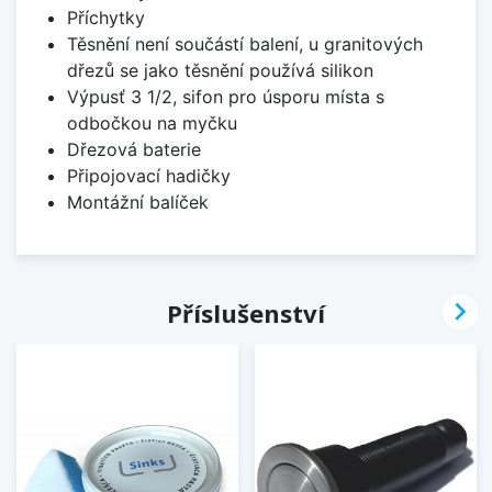
Příchytky
Těsnění není součástí balení, u granitových
dřezů se jako těsnění používá silikon
Výpusť 3 1/2, sifon pro úsporu místa s
odbočkou na myčku
Dřezová baterie
Připojovací hadičky
Montážní balíček

Příslušenství