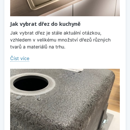
Jak vybrat dřez do kuchyně
Jak vybrat dřez je stále aktuální otázkou,
vzhledem v velikému množství dřezů různých
tvarů a materiálů na trhu.
Číst více