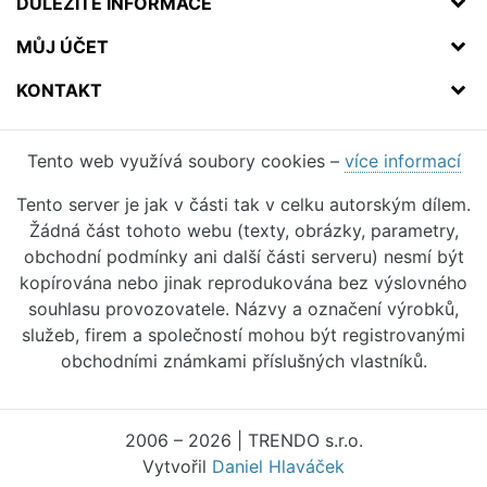
DŮLEŽITÉ INFORMACE
MŮJ ÚČET
KONTAKT
Tento web využívá soubory cookies –
více informací
Tento server je jak v části tak v celku autorským dílem.
Žádná část tohoto webu (texty, obrázky, parametry,
obchodní podmínky ani další části serveru) nesmí být
kopírována nebo jinak reprodukována bez výslovného
souhlasu provozovatele. Názvy a označení výrobků,
služeb, firem a společností mohou být registrovanými
obchodními známkami příslušných vlastníků.
2006 – 2026 | TRENDO s.r.o.
Vytvořil
Daniel Hlaváček