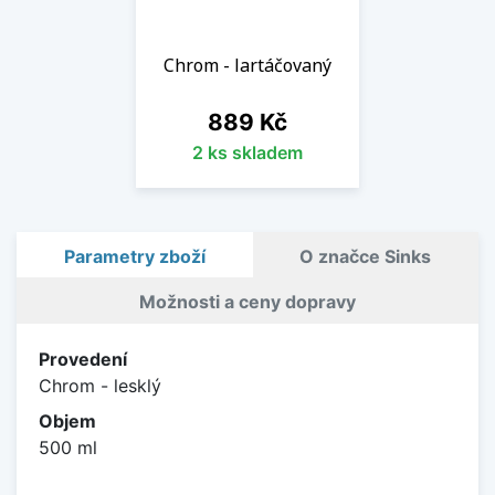
Chrom - lartáčovaný
Cena
889 Kč
2 ks skladem
Parametry zboží
O značce Sinks
Možnosti a ceny dopravy
Provedení
Chrom - lesklý
Objem
500 ml