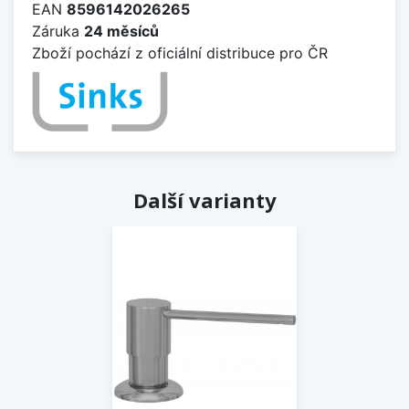
EAN
8596142026265
Záruka
24 měsíců
Zboží pochází z oficiální distribuce pro ČR
Další varianty