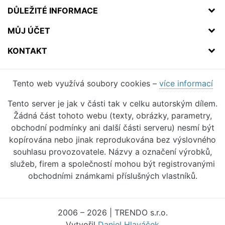
DŮLEŽITÉ INFORMACE
MŮJ ÚČET
KONTAKT
Tento web využívá soubory cookies –
více informací
Tento server je jak v části tak v celku autorským dílem.
Žádná část tohoto webu (texty, obrázky, parametry,
obchodní podmínky ani další části serveru) nesmí být
kopírována nebo jinak reprodukována bez výslovného
souhlasu provozovatele. Názvy a označení výrobků,
služeb, firem a společností mohou být registrovanými
obchodními známkami příslušných vlastníků.
2006 – 2026 | TRENDO s.r.o.
Vytvořil
Daniel Hlaváček