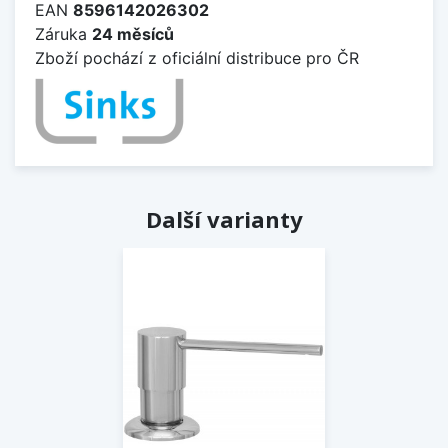
EAN
8596142026302
Záruka
24 měsíců
Zboží pochází z oficiální distribuce pro ČR
Další varianty