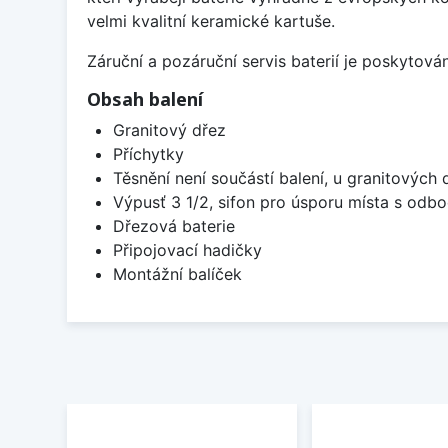
velmi kvalitní keramické kartuše.
Záruční a pozáruční servis baterií je poskytov
Obsah balení
Granitový dřez
Příchytky
Těsnění není součástí balení, u granitových 
Výpusť 3 1/2, sifon pro úsporu místa s od
Dřezová baterie
Připojovací hadičky
Montážní balíček