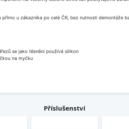
án přímo u zákazníka po celé ČR, bez nutnosti demontáže ba
dřezů se jako těsnění používá silikon
bočkou na myčku
Příslušenství