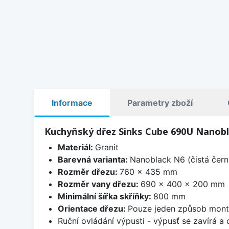
Informace
Parametry zboží
Kuchyňský dřez Sinks Cube 690U Nanobl
Materiál:
Granit
Barevná varianta:
Nanoblack N6 (čistá čern
Rozměr dřezu:
760 x 435 mm
Rozměr vany dřezu:
690 x 400 x 200 mm
Minimální šířka skříňky:
800 mm
Orientace dřezu:
Pouze jeden způsob mon
Ruční ovládání výpusti - výpusť se zavírá a