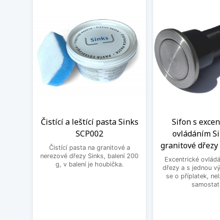
Čistící a leštící pasta Sinks
Sifon s exce
SCP002
ovládáním Si
granitové dřezy 
Čistící pasta na granitové a
nerezové dřezy Sinks, balení 200
Excentrické ovládá
g, v balení je houbička.
dřezy a s jednou v
se o příplatek, ne
samostat