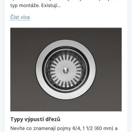
typ montáže. Existují...
Číst více
Typy výpustí dřezů
Nevíte co znamenají pojmy 6/4, 1 1/2 (60 mm) a