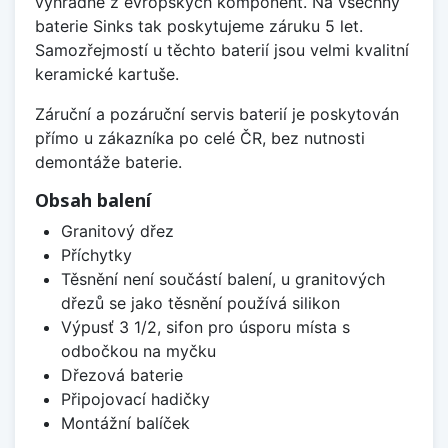
výhradně z evropských komponent. Na všechny
baterie Sinks tak poskytujeme záruku 5 let.
Samozřejmostí u těchto baterií jsou velmi kvalitní
keramické kartuše.
Záruční a pozáruční servis baterií je poskytován
přímo u zákazníka po celé ČR, bez nutnosti
demontáže baterie.
Obsah balení
Granitový dřez
Příchytky
Těsnění není součástí balení, u granitových
dřezů se jako těsnění používá silikon
Výpusť 3 1/2, sifon pro úsporu místa s
odbočkou na myčku
Dřezová baterie
Připojovací hadičky
Montážní balíček