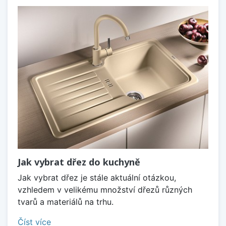
Jak vybrat dřez do kuchyně
Jak vybrat dřez je stále aktuální otázkou,
vzhledem v velikému množství dřezů různých
tvarů a materiálů na trhu.
Číst více