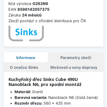
Kód výrobce
G262N6
EAN
8596142057375
Záruka
24 měsíců
Zboží pochází z oficiální distribuce pro ČR
Informace
Parametry zboží
O značce Sinks
Možnosti a ceny dopravy
Kuchyňský dřez Sinks Cube 490U
Nanoblack N6, pro spodní montáž
Materiál:
Granit
Barevná varianta:
Nanoblack N6 (čistá černá)
Rozměr dřezu:
560 x 435 mm