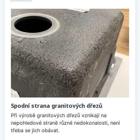
Spodní strana granitových dřezů
Při výrobě granitových dřezů vznikají na
nepohledové straně různé nedokonalosti, není
třeba se jich obávat.