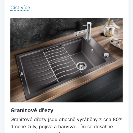
Číst více
Granitové dřezy
Granitové dřezy jsou obecně vyráběny z cca 80%
drcené žuly, pojiva a barviva. Tím se dosáhne