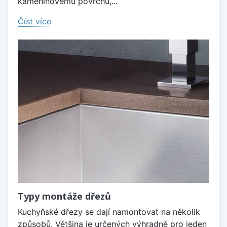
kameninovému povrchu,...
Číst více
Typy montáže dřezů
Kuchyňské dřezy se dají namontovat na několik
způsobů. Většina je určených výhradně pro jeden