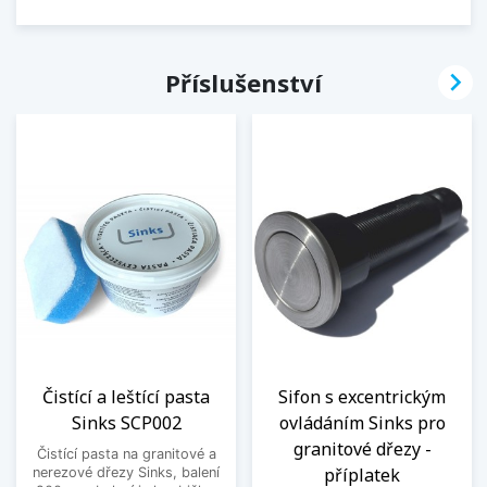

Příslušenství
Čistící a leštící pasta
Sifon s excentrickým
Sinks SCP002
ovládáním Sinks pro
granitové dřezy -
Čistící pasta na granitové a
příplatek
nerezové dřezy Sinks, balení