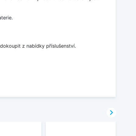
terie.
dokoupit z nabídky příslušenství.
