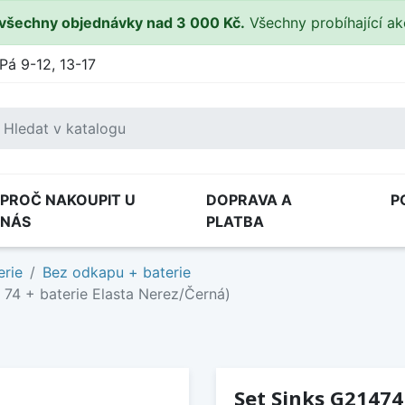
všechny objednávky nad 3 000 Kč.
Všechny probíhající a
Pá 9-12, 13-17
PROČ NAKOUPIT U
DOPRAVA A
P
NÁS
PLATBA
erie
Bez odkapu + baterie
 74 + baterie Elasta Nerez/Černá)
Set Sinks G21474