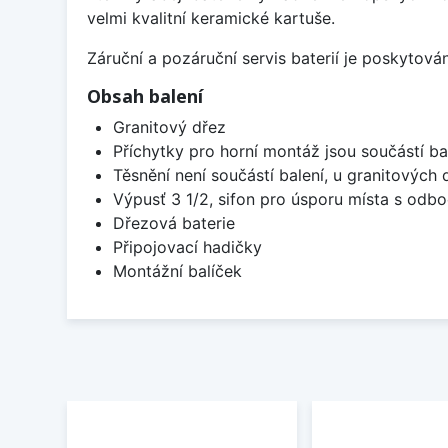
velmi kvalitní keramické kartuše.
Záruční a pozáruční servis baterií je poskytov
Obsah balení
Granitový dřez
Příchytky pro horní montáž jsou součástí ba
Těsnění není součástí balení, u granitových 
Výpusť 3 1/2, sifon pro úsporu místa s od
Dřezová baterie
Připojovací hadičky
Montážní balíček