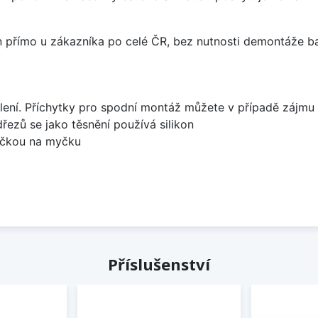
án přímo u zákazníka po celé ČR, bez nutnosti demontáže ba
lení. Příchytky pro spodní montáž můžete v případě zájmu 
dřezů se jako těsnění používá silikon
bočkou na myčku
Příslušenství