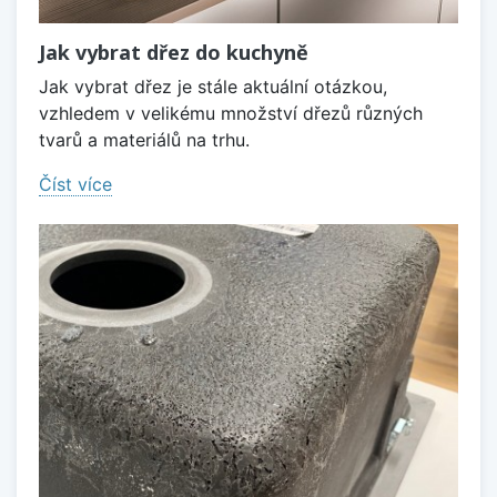
Jak vybrat dřez do kuchyně
Jak vybrat dřez je stále aktuální otázkou,
vzhledem v velikému množství dřezů různých
tvarů a materiálů na trhu.
Číst více