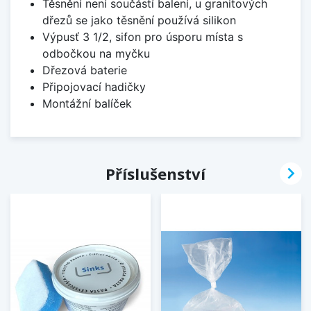
Těsnění není součástí balení, u granitových
dřezů se jako těsnění používá silikon
Výpusť 3 1/2, sifon pro úsporu místa s
odbočkou na myčku
Dřezová baterie
Připojovací hadičky
Montážní balíček

Příslušenství