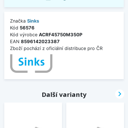
Značka
Sinks
Kód
56576
Kód výrobce
ACRF45750M350P
EAN
8596142023387
Zboží pochází z oficiální distribuce pro ČR

Další varianty