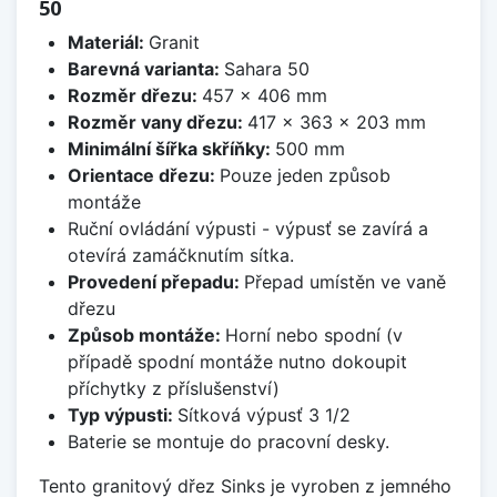
50
Materiál:
Granit
Barevná varianta:
Sahara 50
Rozměr dřezu:
457 x 406 mm
Rozměr vany dřezu:
417 x 363 x 203 mm
Minimální šířka skříňky:
500 mm
Orientace dřezu:
Pouze jeden způsob
montáže
Ruční ovládání výpusti - výpusť se zavírá a
otevírá zamáčknutím sítka.
Provedení přepadu:
Přepad umístěn ve vaně
dřezu
Způsob montáže:
Horní nebo spodní (v
případě spodní montáže nutno dokoupit
příchytky z příslušenství)
Typ výpusti:
Sítková výpusť 3 1/2
Baterie se montuje do pracovní desky.
Tento granitový dřez Sinks je vyroben z jemného