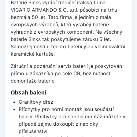
Baterie Sinks vyrábí tradiční italská firma
VICARIO ARMANDO & C. s.r.l. působící na trhu
bezmála 50 let. Tato firma je jedním z mála
evropských výrobců, kteří vyrábějí baterie
výhradně z evropských komponent. Na všechny
baterie Sinks tak poskytujeme záruku 5 let.
Samozřejmostí u těchto baterií jsou velmi kvalitní
keramické kartuše.
Záruční a pozáruční servis baterií je poskytován
přímo u zákazníka po celé ČR, bez nutnosti
demontáže baterie.
Obsah balení
Granitový dřez
Příchytky pro horní montáž jsou součástí
balení. Příchytky pro spodní montáž můžete v
případě zájmu dokoupit z nabídky
příslušenství.