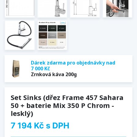
Dárek zdarma pro objednávky nad
7 000 Kč
Zrnková káva 200g
Set Sinks (dřez Frame 457 Sahara
50 + baterie Mix 350 P Chrom -
lesklý)
7 194 Kč
s DPH