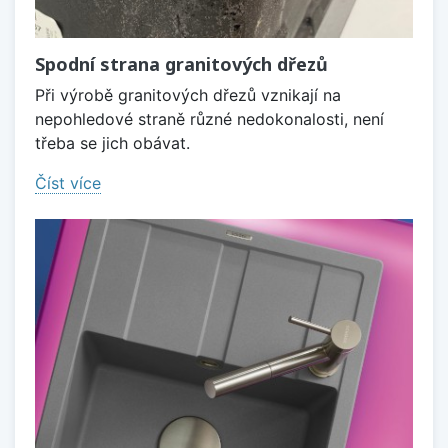
Spodní strana granitových dřezů
Při výrobě granitových dřezů vznikají na
nepohledové straně různé nedokonalosti, není
třeba se jich obávat.
Číst více