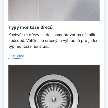
Typy montáže dřezů
Kuchyňské dřezy se dají namontovat na několik
způsobů. Většina je určených výhradně pro jeden
typ montáže. Existují...
Číst více