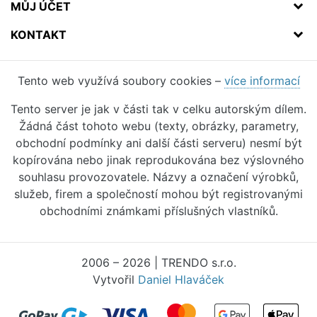
MŮJ ÚČET
KONTAKT
Tento web využívá soubory cookies –
více informací
Tento server je jak v části tak v celku autorským dílem.
Žádná část tohoto webu (texty, obrázky, parametry,
obchodní podmínky ani další části serveru) nesmí být
kopírována nebo jinak reprodukována bez výslovného
souhlasu provozovatele. Názvy a označení výrobků,
služeb, firem a společností mohou být registrovanými
obchodními známkami příslušných vlastníků.
2006 – 2026 | TRENDO s.r.o.
Vytvořil
Daniel Hlaváček