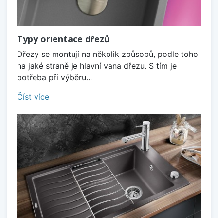
Typy orientace dřezů
Dřezy se montují na několik způsobů, podle toho
na jaké straně je hlavní vana dřezu. S tím je
potřeba při výběru...
Číst více