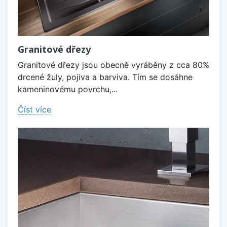
Granitové dřezy
Granitové dřezy jsou obecně vyráběny z cca 80%
drcené žuly, pojiva a barviva. Tím se dosáhne
kameninovému povrchu,...
Číst více