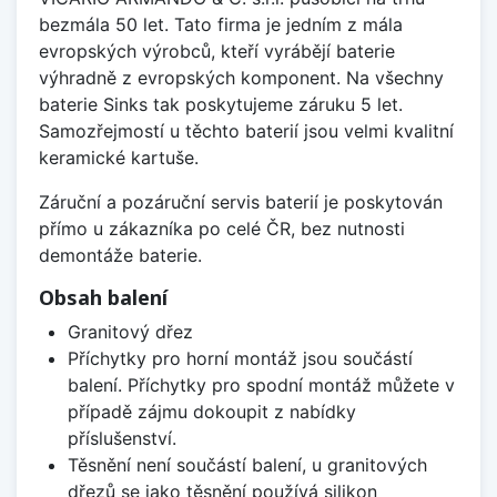
bezmála 50 let. Tato firma je jedním z mála
evropských výrobců, kteří vyrábějí baterie
výhradně z evropských komponent. Na všechny
baterie Sinks tak poskytujeme záruku 5 let.
Samozřejmostí u těchto baterií jsou velmi kvalitní
keramické kartuše.
Záruční a pozáruční servis baterií je poskytován
přímo u zákazníka po celé ČR, bez nutnosti
demontáže baterie.
Obsah balení
Granitový dřez
Příchytky pro horní montáž jsou součástí
balení. Příchytky pro spodní montáž můžete v
případě zájmu dokoupit z nabídky
příslušenství.
Těsnění není součástí balení, u granitových
dřezů se jako těsnění používá silikon