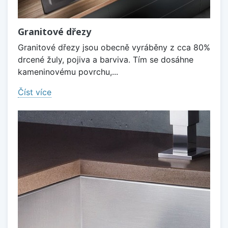
Granitové dřezy
Granitové dřezy jsou obecně vyráběny z cca 80%
drcené žuly, pojiva a barviva. Tím se dosáhne
kameninovému povrchu,...
Číst více