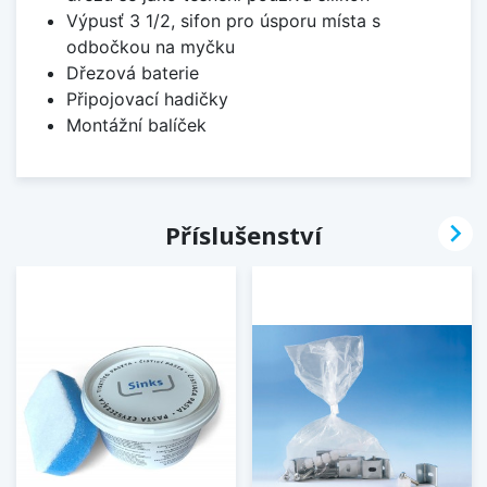
Výpusť 3 1/2, sifon pro úsporu místa s
odbočkou na myčku
Dřezová baterie
Připojovací hadičky
Montážní balíček

Příslušenství