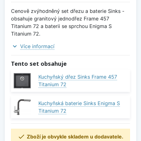
Cenově zvýhodněný set dřezu a baterie Sinks -
obsahuje granitový jednodřez Frame 457
Titanium 72 a baterii se sprchou Enigma S
Titanium 72.
expand_more
Více informací
Tento set obsahuje
Kuchyňský dřez Sinks Frame 457
Titanium 72
Kuchyňská baterie Sinks Enigma S
Titanium 72

Zboží je obvykle skladem u dodavatele.