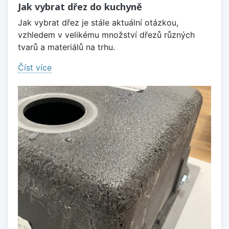
Jak vybrat dřez do kuchyně
Jak vybrat dřez je stále aktuální otázkou,
vzhledem v velikému množství dřezů různých
tvarů a materiálů na trhu.
Číst více