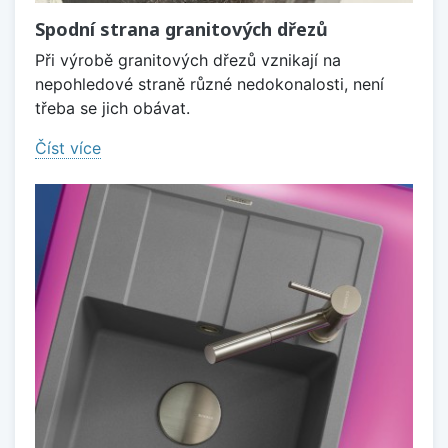
Spodní strana granitových dřezů
Při výrobě granitových dřezů vznikají na
nepohledové straně různé nedokonalosti, není
třeba se jich obávat.
Číst více