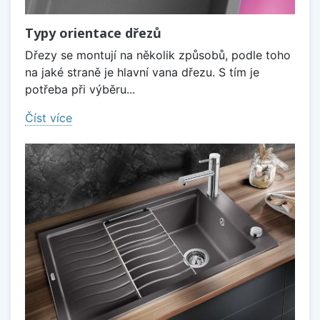
Typy orientace dřezů
Dřezy se montují na několik způsobů, podle toho
na jaké straně je hlavní vana dřezu. S tím je
potřeba při výběru...
Číst více