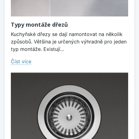
Typy montáže dřezů
Kuchyňské dřezy se dají namontovat na několik
způsobů. Většina je určených výhradně pro jeden
typ montáže. Existují...
Číst více