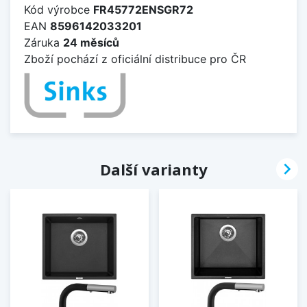
Kód výrobce
FR45772ENSGR72
EAN
8596142033201
Záruka
24 měsíců
Zboží pochází z oficiální distribuce pro ČR

Další varianty