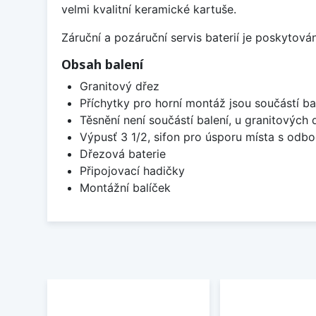
velmi kvalitní keramické kartuše.
Záruční a pozáruční servis baterií je poskytov
Obsah balení
Granitový dřez
Příchytky pro horní montáž jsou součástí ba
Těsnění není součástí balení, u granitových 
Výpusť 3 1/2, sifon pro úsporu místa s od
Dřezová baterie
Připojovací hadičky
Montážní balíček