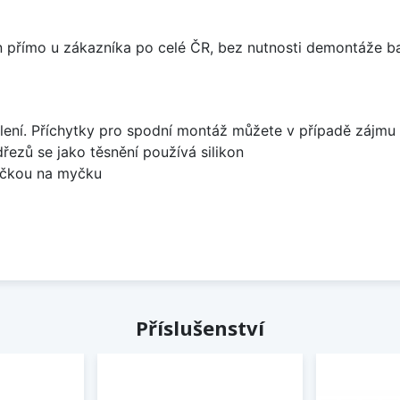
án přímo u zákazníka po celé ČR, bez nutnosti demontáže ba
lení. Příchytky pro spodní montáž můžete v případě zájmu 
dřezů se jako těsnění používá silikon
bočkou na myčku
Příslušenství