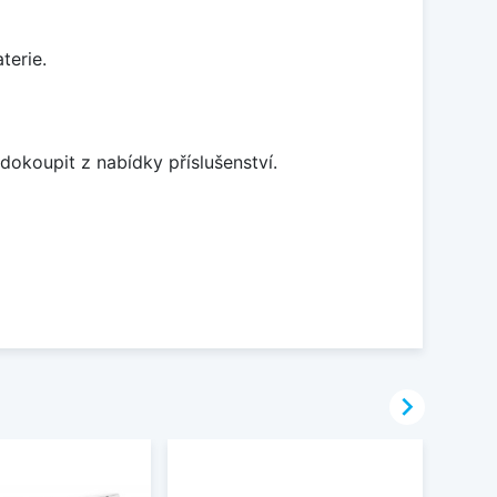
terie.
dokoupit z nabídky příslušenství.
