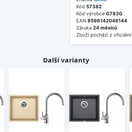
Kód
57382
Kód výrobce
G7830
EAN
8596142048144
Záruka
24 měsíců
Zboží pochází z oficiální
Další varianty