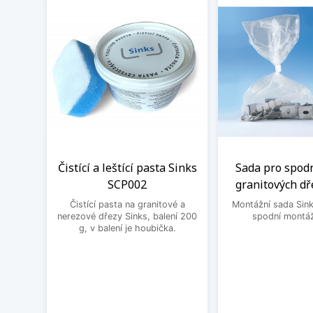
Čistící a leštící pasta Sinks
Sada pro spod
SCP002
granitových dř
Čistící pasta na granitové a
Montážní sada Sin
nerezové dřezy Sinks, balení 200
spodní montáž
g, v balení je houbička.