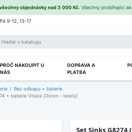
všechny objednávky nad 3 000 Kč.
Všechny probíhající a
Pá 9-12, 13-17
PROČ NAKOUPIT U
DOPRAVA A
P
NÁS
PLATBA
erie
Bez odkapu + baterie
4 + baterie Vitalia Chrom - lesklý)
Set Sinks G8274 (