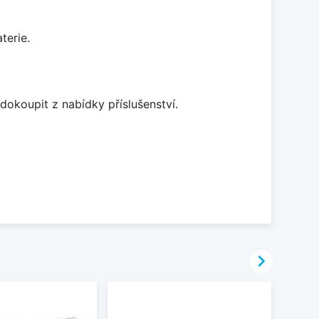
terie.
dokoupit z nabídky příslušenství.
