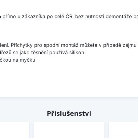
án přímo u zákazníka po celé ČR, bez nutnosti demontáže ba
lení. Příchytky pro spodní montáž můžete v případě zájmu 
dřezů se jako těsnění používá silikon
bočkou na myčku
Příslušenství