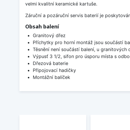
velmi kvalitní keramické kartuše.
Záruční a pozáruční servis baterií je poskytov
Obsah balení
Granitový dřez
Příchytky pro horní montáž jsou součástí ba
Těsnění není součástí balení, u granitových 
Výpusť 3 1/2, sifon pro úsporu místa s od
Dřezová baterie
Připojovací hadičky
Montážní balíček