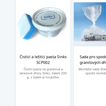
Čistící a leštící pasta Sinks
Sada pro spod
SCP002
granitových dř
Čistící pasta na granitové a
Montážní sada Sin
nerezové dřezy Sinks, balení 200
spodní montáž
g, v balení je houbička.