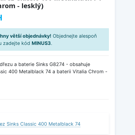
hrom - lesklý)
H
hny větší objednávky!
Objednejte alespoň
ku zadejte kód
MINUS3
.
řezu a baterie Sinks G8274 - obsahuje
sic 400 Metalblack 74 a baterii Vitalia Chrom -
ez Sinks Classic 400 Metalblack 74