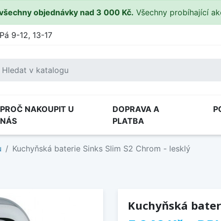
všechny objednávky nad 3 000 Kč.
Všechny probíhající a
Pá 9-12, 13-17
PROČ NAKOUPIT U
DOPRAVA A
P
NÁS
PLATBA
u
Kuchyňská baterie Sinks Slim S2 Chrom - lesklý
Kuchyňská bateri