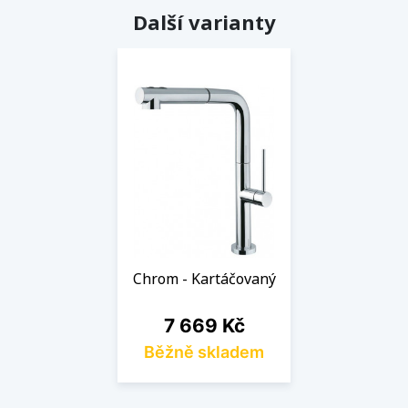
Další varianty
Chrom - Kartáčovaný
Cena
7 669 Kč
Běžně skladem