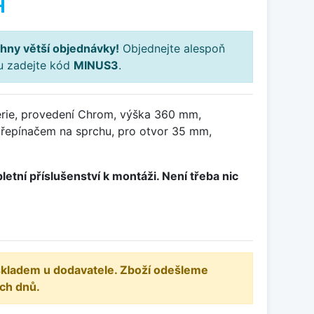
H
hny větší objednávky!
Objednejte alespoň
ku zadejte kód
MINUS3
.
rie, provedení Chrom, výška 360 mm,
řepínačem na sprchu, pro otvor 35 mm,
letní příslušenství k montáži. Není třeba nic
 skladem u dodavatele. Zboží odešleme
ch dnů.