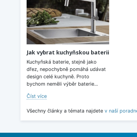
Jak vybrat kuchyňskou baterii
Kuchyňská baterie, stejně jako
dřez, nepochybně pomáhá udávat
design celé kuchyně. Proto
bychom neměli výběr baterie...
Číst více
Všechny články a témata najdete
v naší poradn