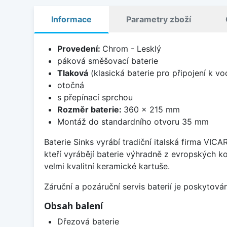
Informace
Parametry zboží
Provedení:
Chrom - Lesklý
páková směšovací baterie
Tlaková
(klasická baterie pro připojení k v
otočná
s přepínací sprchou
Rozměr baterie:
360 x 215 mm
Montáž do standardního otvoru 35 mm
Baterie Sinks vyrábí tradiční italská firma VIC
kteří vyrábějí baterie výhradně z evropských k
velmi kvalitní keramické kartuše.
Záruční a pozáruční servis baterií je poskytov
Obsah balení
Dřezová baterie