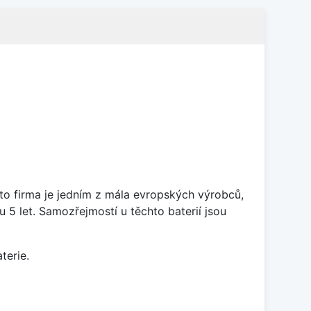
ato firma je jedním z mála evropských výrobců,
5 let. Samozřejmostí u těchto baterií jsou
terie.