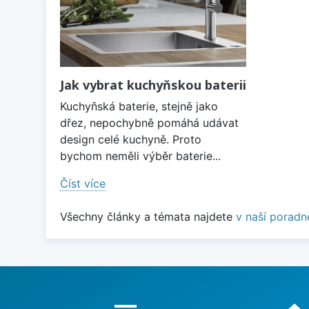
Jak vybrat kuchyňskou baterii
Kuchyňská baterie, stejně jako
dřez, nepochybně pomáhá udávat
design celé kuchyně. Proto
bychom neměli výběr baterie...
Číst více
Všechny články a témata najdete
v naší poradn
Proč nakupovat u nás?