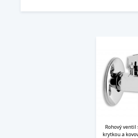
Rohový ventil 
krytkou a kovo