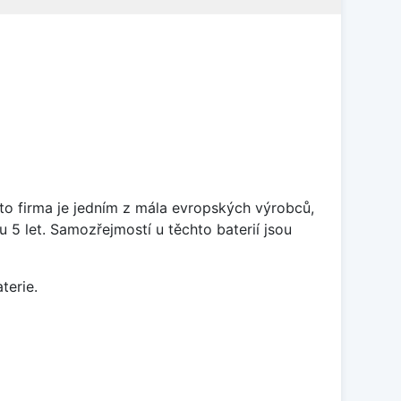
ato firma je jedním z mála evropských výrobců,
5 let. Samozřejmostí u těchto baterií jsou
terie.