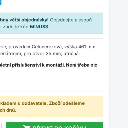
H
hny větší objednávky!
Objednejte alespoň
ku zadejte kód
MINUS3
.
rie, provedení Celonerezová, výška 461 mm,
erlátorem, pro otvor 35 mm, otočná.
letní příslušenství k montáži. Není třeba nic
 skladem u dodavatele. Zboží odešleme
ch dnů.