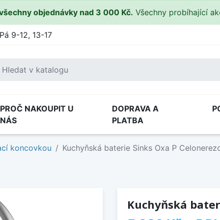
všechny objednávky nad 3 000 Kč.
Všechny probíhající a
Pá 9-12, 13-17
PROČ NAKOUPIT U
DOPRAVA A
P
NÁS
PLATBA
ací koncovkou
Kuchyňská baterie Sinks Oxa P Celonerez
Kuchyňská bater