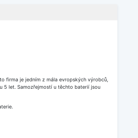
ato firma je jedním z mála evropských výrobců,
5 let. Samozřejmostí u těchto baterií jsou
terie.