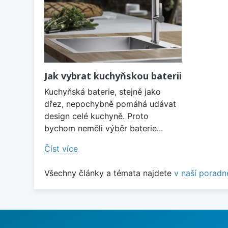
Jak vybrat kuchyňskou baterii
Kuchyňská baterie, stejně jako
dřez, nepochybně pomáhá udávat
design celé kuchyně. Proto
bychom neměli výběr baterie...
Číst více
Všechny články a témata najdete
v naší poradn