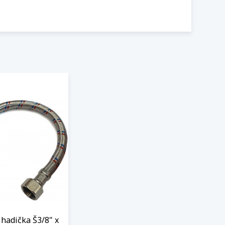
hadička Š3/8" x