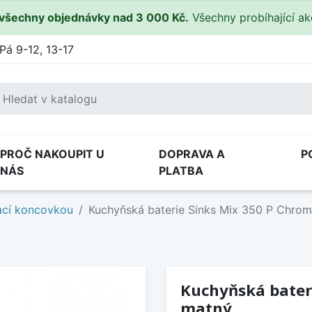
všechny objednávky nad 3 000 Kč.
Všechny probíhající a
Pá 9-12, 13-17
PROČ NAKOUPIT U
DOPRAVA A
P
NÁS
PLATBA
ací koncovkou
Kuchyňská baterie Sinks Mix 350 P Chrom
Kuchyňská bateri
matný