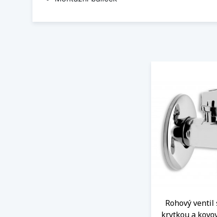
Rohový ventil 
krytkou a kovo