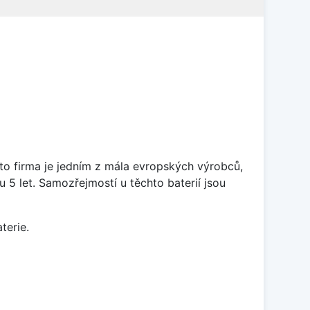
ato firma je jedním z mála evropských výrobců,
5 let. Samozřejmostí u těchto baterií jsou
terie.