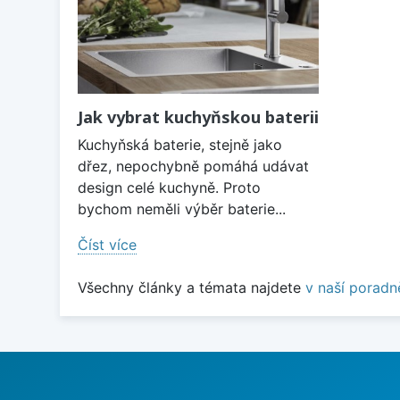
Jak vybrat kuchyňskou baterii
Kuchyňská baterie, stejně jako
dřez, nepochybně pomáhá udávat
design celé kuchyně. Proto
bychom neměli výběr baterie...
Číst více
Všechny články a témata najdete
v naší poradn