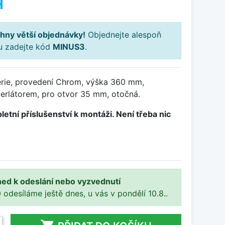
H
hny větší objednávky!
Objednejte alespoň
ku zadejte kód
MINUS3
.
rie, provedení Chrom, výška 360 mm,
erlátorem, pro otvor 35 mm, otočná.
letní příslušenství k montáži. Není třeba nic
ned k odeslání nebo vyzvednutí
 odesíláme ještě dnes, u vás v pondělí 10.8..