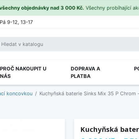
všechny objednávky nad 3 000 Kč.
Všechny probíhající a
Pá 9-12, 13-17
PROČ NAKOUPIT U
DOPRAVA A
P
NÁS
PLATBA
ací koncovkou
Kuchyňská baterie Sinks Mix 35 P Chrom -
Kuchyňská bateri