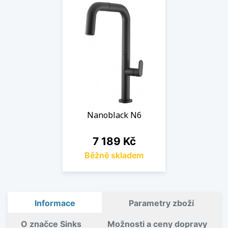
Nanoblack N6
Cena
7 189 Kč
Běžně skladem
Informace
Parametry zboží
O značce Sinks
Možnosti a ceny dopravy