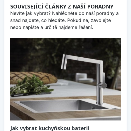
SOUVISEJÍCÍ ČLÁNKY Z NAŠÍ PORADNY
Nevíte jak vybrat? Nahlédněte do naší poradny a
snad najdete, co hledáte. Pokud ne, zavolejte
nebo napište a určitě najdeme řešení.
Jak vybrat kuchyňskou baterii