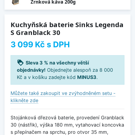
Zrnková káva 200g
Kuchyňská baterie Sinks Legenda
S Granblack 30
3 099 Kč
s DPH
loyalty
Sleva 3 % na všechny větší
objednávky!
Objednejte alespoň za 8 000
Kč a v košíku zadejte kód
MINUS3
.
Můžete také zakoupit ve zvýhodněném setu -
klikněte zde
Stojánková dřezová baterie, provedení Granblack
30 (nástřik), výška 180 mm, vytahovací koncovka
s přepínačem na sprchu, pro otvor 35 mm,