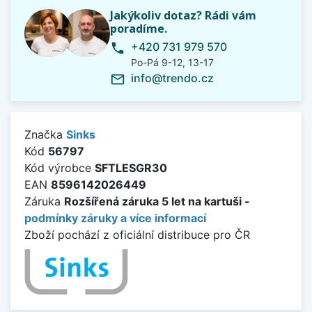
Jakýkoliv dotaz? Rádi vám
poradíme.
+420 731 979 570
phone
Po-Pá 9-12, 13-17
info@trendo.cz
mail_outline
Značka
Sinks
Kód
56797
Kód výrobce
SFTLESGR30
EAN
8596142026449
Záruka
Rozšířená záruka 5 let na kartuši -
podmínky záruky a více informací
Zboží pochází z oficiální distribuce pro ČR