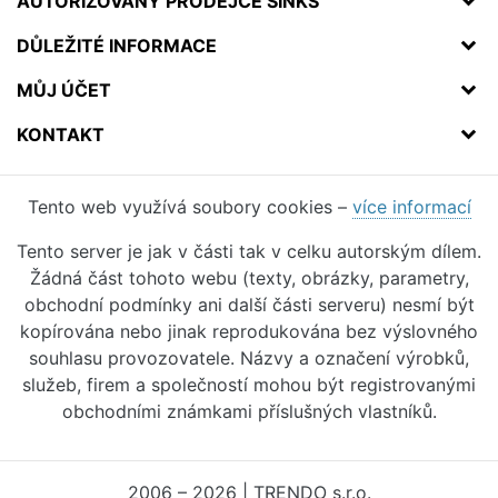
AUTORIZOVANÝ PRODEJCE SINKS
DŮLEŽITÉ INFORMACE
MŮJ ÚČET
KONTAKT
Tento web využívá soubory cookies –
více informací
Tento server je jak v části tak v celku autorským dílem.
Žádná část tohoto webu (texty, obrázky, parametry,
obchodní podmínky ani další části serveru) nesmí být
kopírována nebo jinak reprodukována bez výslovného
souhlasu provozovatele. Názvy a označení výrobků,
služeb, firem a společností mohou být registrovanými
obchodními známkami příslušných vlastníků.
2006 – 2026 | TRENDO s.r.o.