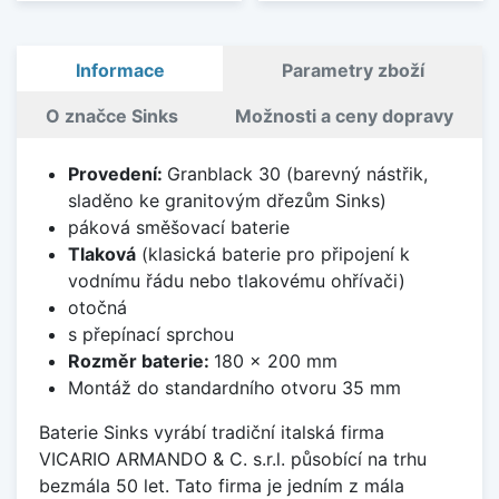
Informace
Parametry zboží
O značce Sinks
Možnosti a ceny dopravy
Provedení:
Granblack 30 (barevný nástřik,
sladěno ke granitovým dřezům Sinks)
páková směšovací baterie
Tlaková
(klasická baterie pro připojení k
vodnímu řádu nebo tlakovému ohřívači)
otočná
s přepínací sprchou
Rozměr baterie:
180 x 200 mm
Montáž do standardního otvoru 35 mm
Baterie Sinks vyrábí tradiční italská firma
VICARIO ARMANDO & C. s.r.l. působící na trhu
bezmála 50 let. Tato firma je jedním z mála