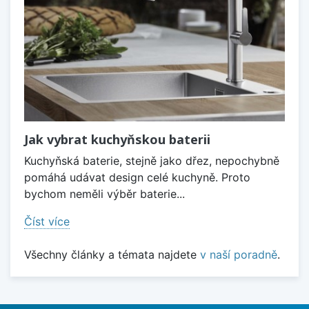
Jak vybrat kuchyňskou baterii
Kuchyňská baterie, stejně jako dřez, nepochybně
pomáhá udávat design celé kuchyně. Proto
bychom neměli výběr baterie...
Číst více
Všechny články a témata najdete
v naší poradně
.