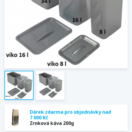
Dárek zdarma pro objednávky nad
7 000 Kč
Zrnková káva 200g