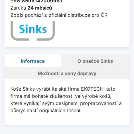
EAN
8596142009961
Záruka
24 měsíců
Zboží pochází z oficiální distribuce pro ČR
Informace
O značce Sinks
Možnosti a ceny dopravy
Koše Sinks vyrábí italská firma EKOTECH, tato
firma má bohaté zkušenosti ve výrobě košů,
které vynikají svým designem, propracovaností a
důmyslností originálních řešení.