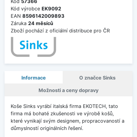
Kód
57366
Kód výrobce
EK9092
EAN
8596142009893
Záruka
24 měsíců
Zboží pochází z oficiální distribuce pro ČR
Informace
O značce Sinks
Možnosti a ceny dopravy
Koše Sinks vyrábí italská firma EKOTECH, tato
firma má bohaté zkušenosti ve výrobě košů,
které vynikají svým designem, propracovaností a
důmyslností originálních řešení.