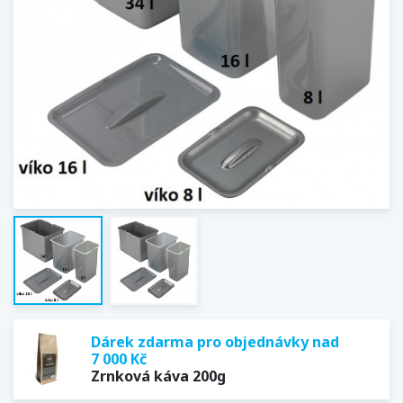
Dárek zdarma pro objednávky nad
7 000 Kč
Zrnková káva 200g