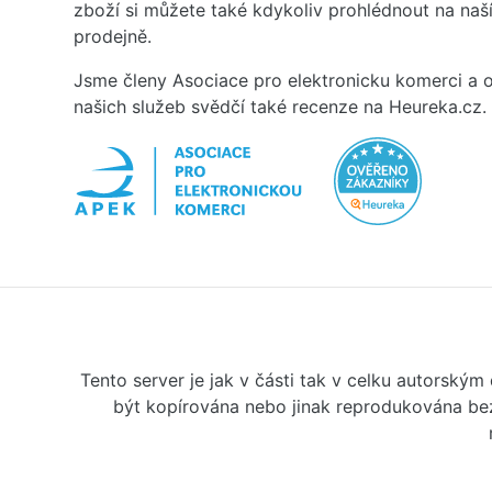
zboží si můžete také kdykoliv prohlédnout na na
prodejně.
Jsme členy Asociace pro elektronicku komerci a o
našich služeb svědčí také recenze na Heureka.cz.
Tento server je jak v části tak v celku autorský
být kopírována nebo jinak reprodukována bez