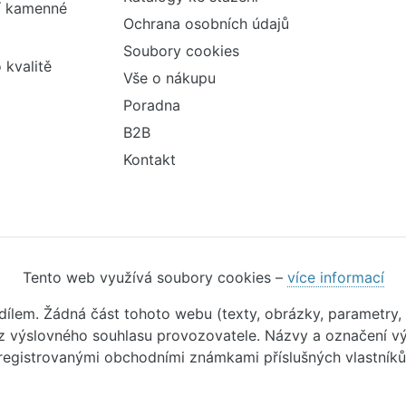
ší kamenné
Ochrana osobních údajů
Soubory cookies
 kvalitě
Vše o nákupu
Poradna
B2B
Kontakt
Tento web využívá soubory cookies –
více informací
m dílem. Žádná část tohoto webu (texty, obrázky, parametry,
 výslovného souhlasu provozovatele. Názvy a označení vý
registrovanými obchodními známkami příslušných vlastníků