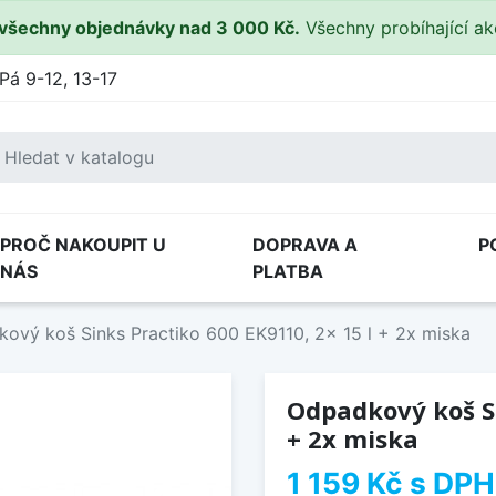
všechny objednávky nad 3 000 Kč.
Všechny probíhající a
Pá 9-12, 13-17
PROČ NAKOUPIT U
DOPRAVA A
P
NÁS
PLATBA
ový koš Sinks Practiko 600 EK9110, 2x 15 l + 2x miska
Odpadkový koš Si
+ 2x miska
1 159 Kč
s DPH