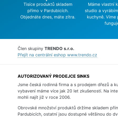
Tisíce produktů skladem
Máme vlastní 
přímo v Pardubicích.
studio a vyrábí
Objednáte dnes, máte zítra.
kuchyně. Víme 
funguj
Člen skupiny
TRENDO s.r.o.
Přejít na centrální eshop www.trendo.cz
AUTORIZOVANÝ PRODEJCE SINKS
Jsme česká rodinná firma a s prodejem dřezů a 
vybavení máme více jak 20 let zkušeností. Na inte
mohli najít již v roce 2006.
Obrovské množství produktů držíme skladem přím
Pardubicích, ostatní jsou dostupné většinou do d