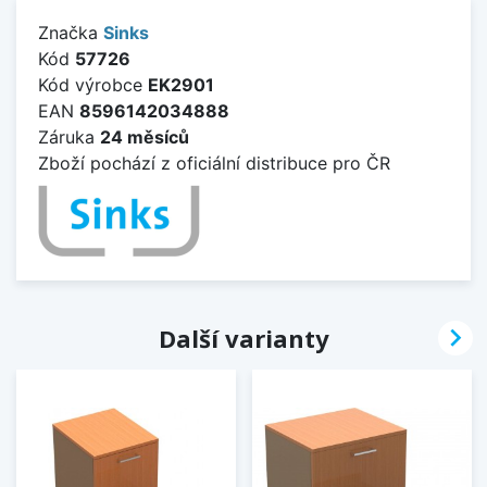
Značka
Sinks
Kód
57726
Kód výrobce
EK2901
EAN
8596142034888
Záruka
24 měsíců
Zboží pochází z oficiální distribuce pro ČR

Další varianty