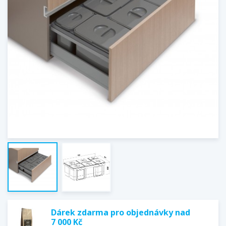
Dárek zdarma pro objednávky nad
7 000 Kč