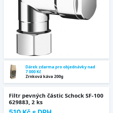
Dárek zdarma pro objednávky nad
7 000 Kč
Zrnková káva 200g
Filtr pevných částic Schock SF-100
629883, 2 ks
510 Kč
s DPH