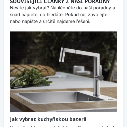
SOUVISEJÍCÍ ČLÁNKY Z NAŠÍ PORADNY
Nevíte jak vybrat? Nahlédněte do naší poradny a
snad najdete, co hledáte. Pokud ne, zavolejte
nebo napište a určitě najdeme řešení.
Jak vybrat kuchyňskou baterii