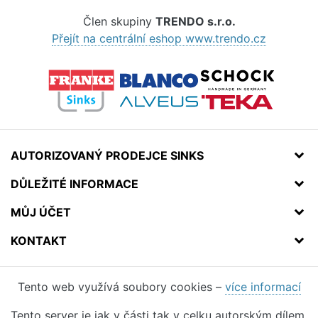
Člen skupiny
TRENDO s.r.o.
Přejít na centrální eshop www.trendo.cz
AUTORIZOVANÝ PRODEJCE SINKS
DŮLEŽITÉ INFORMACE
MŮJ ÚČET
KONTAKT
Tento web využívá soubory cookies –
více informací
Tento server je jak v části tak v celku autorským dílem.